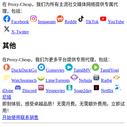
在 Proxy-Cheap，我们为所有主流社交媒体网络提供专属代
理，包括：
Facebook
Instagram
Reddit
TikTok
YouTube
X-Twitter
其他
在Proxy-Cheap，我们为更多平台提供专用代理，包括：
DuckDuckGo
Gomovies
TamilMV
TamilYogi
Watchsomuch
LimeTorrents
Nebula
Rarbg
iDope
Discord
Yesmovies
Soap2day
Netflix
尼娅
即刻体验，感受卓越品质！
无需月费。无需额外费用。立即试
用！
开始使用
联系销售