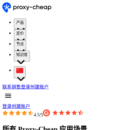
产品
定价
节点
知识库
联系销售
登录
创建账户
登录
创建账户
4.5
/5
所有 Proxy-Cheap 应用场景