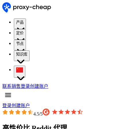
产品
定价
节点
知识库
联系销售
登录
创建账户
登录
创建账户
4.5
/5
高性价比 Reddit 代理