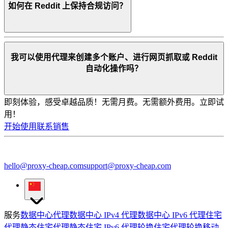
如何在 Reddit 上保持合规访问？
我可以使用代理来创建多个账户、进行网页抓取或 Reddit
自动化操作吗？
即刻体验，感受卓越品质！
无需月费。无需额外费用。立即试
用！
开始使用
联系销售
hello@proxy-cheap.com
support@proxy-cheap.com
服务
数据中心代理
数据中心 IPv4 代理
数据中心 IPv6 代理
住宅
代理
静态住宅代理
静态住宅 IPv6 代理
轮换住宅代理
轮换移动