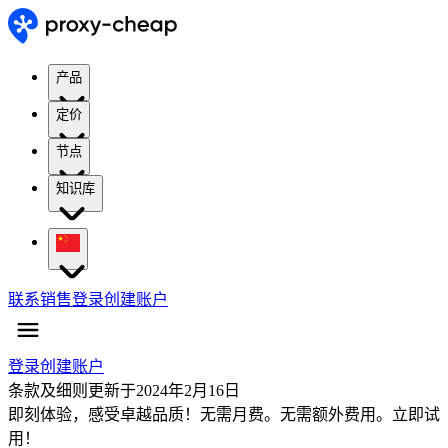
产品
定价
节点
知识库
联系销售
登录
创建账户
登录
创建账户
条款及细则
更新于2024年2月16日
即刻体验，感受卓越品质！
无需月费。无需额外费用。立即试
用！