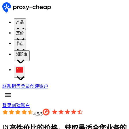
产品
定价
节点
知识库
联系销售
登录
创建账户
登录
创建账户
4.5
/5
以高性价比的价格，获取最适合您业务的