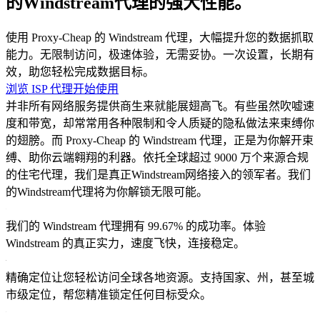
的Windstream代理的强大性能。
使用 Proxy-Cheap 的 Windstream 代理，大幅提升您的数据抓取
能力。无限制访问，极速体验，无需妥协。一次设置，长期有
效，助您轻松完成数据目标。
浏览 ISP 代理
开始使用
并非所有网络服务提供商生来就能展翅高飞。有些虽然吹嘘速
度和带宽，却常常用各种限制和令人质疑的隐私做法来束缚你
的翅膀。而 Proxy-Cheap 的 Windstream 代理，正是为你解开束
缚、助你云端翱翔的利器。依托全球超过 9000 万个来源合规
的住宅代理，我们是真正Windstream网络接入的领军者。我们
的Windstream代理将为你解锁无限可能。
我们的 Windstream 代理拥有 99.67% 的成功率。体验
Windstream 的真正实力，速度飞快，连接稳定。
精确定位让您轻松访问全球各地资源。支持国家、州，甚至城
市级定位，帮您精准锁定任何目标受众。