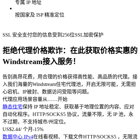
专属 IP 地址
按国家及 ISP 精准定位
SSL 安全支付
您的信息受到256位SSL加密保护
拒绝代理价格欺诈：在此获取价格实惠的
Windstream接入服务！
告别高昂花费，用合理的价格获得高性能、高品质的代理。接
入我们海量的Windstream住宅代理池，开启无限可能，无需担
心宕机、IP被封、数据访问受阻等问题。
代理
应用场景
容量
从……开始
静态住宅
保持 IP 地址稳定、获取基于地理位置的内容、应对
自动化程序。
HTTP/SOCKS5 协议，流量不限，无 IP 池，永
不过期，不支持城市/州定位。
US$2.44
/ 个月
-
15%
数据中心 IPv4
在线看视频、下载文件
HTTP/SOCKS5 ，无限流