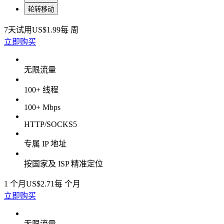
轮转移动
7天试用
US$1.99
每 周
立即购买
无限流量
100+ 线程
100+ Mbps
HTTP/SOCKS5
专属 IP 地址
按国家及 ISP 精准定位
1 个月
US$2.71
每 个月
立即购买
无限流量