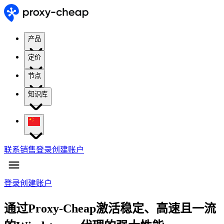
产品
定价
节点
知识库
联系销售
登录
创建账户
登录
创建账户
通过Proxy-Cheap激活稳定、高速且一流