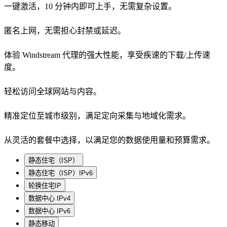
一键激活，10 分钟内即可上手，无需复杂设置。
匿名上网，无需担心封禁或延迟。
体验 Windstream 代理的强大性能，享受疾速的下载/上传速
度。
轻松访问全球网站与内容。
精准定位至城市级别，满足定向采集与地域化需求。
从灵活的套餐中选择，以满足您的数据使用量和预算需求。
静态住宅（ISP）
静态住宅（ISP）IPv6
轮换住宅IP
数据中心 IPv4
数据中心 IPv6
静态移动