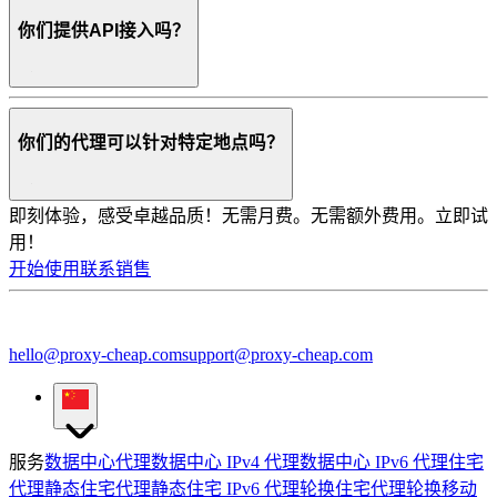
你们提供API接入吗？
你们的代理可以针对特定地点吗？
即刻体验，感受卓越品质！
无需月费。无需额外费用。立即试
用！
开始使用
联系销售
hello@proxy-cheap.com
support@proxy-cheap.com
服务
数据中心代理
数据中心 IPv4 代理
数据中心 IPv6 代理
住宅
代理
静态住宅代理
静态住宅 IPv6 代理
轮换住宅代理
轮换移动