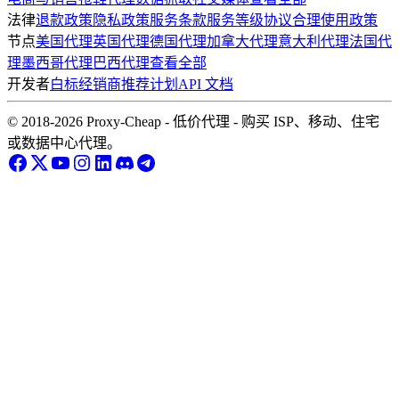
法律
退款政策
隐私政策
服务条款
服务等级协议
合理使用政策
节点
美国代理
英国代理
德国代理
加拿大代理
意大利代理
法国代
理
墨西哥代理
巴西代理
查看全部
开发者
白标经销商
推荐计划
API 文档
© 2018-2026 Proxy-Cheap - 低价代理 - 购买 ISP、移动、住宅
或数据中心代理。