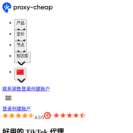
产品
定价
节点
知识库
联系销售
登录
创建账户
登录
创建账户
4.5
/5
好用的 TikTok 代理