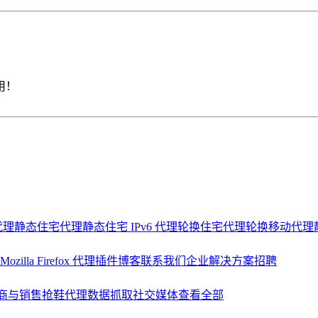
用！
代理
静态住宅代理
静态住宅 IPv6 代理
轮换住宅代理
轮换移动代理
Mozilla Firefox 代理插件
博客
联系我们
企业解决方案
招聘
商与销售
抢鞋代理
数据抓取
社交媒体
查看全部