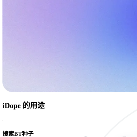
iDope 的用途
搜索BT种子