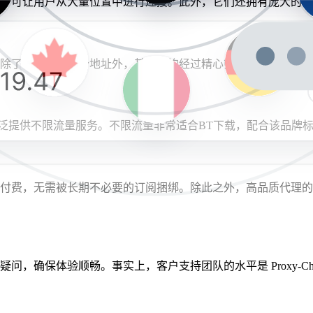
国家，可让用户从大量位置中进行连接。此外，它们还拥有庞大的 IP 地
好的平衡。除了拥有数百万个地址外，其代理均经过精心筛选，以确保
类型广泛提供不限流量服务。不限流量非常适合BT下载，配合该品牌
为所需时长付费，无需被长期不必要的订阅捆绑。除此之外，高品质
题或疑问，确保体验顺畅。事实上，客户支持团队的水平是 Proxy-