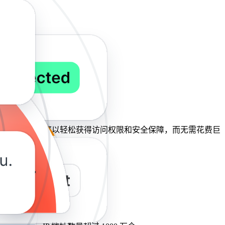
多样，价格实惠。因此，您可以轻松获得访问权限和安全保障，而无需花费巨