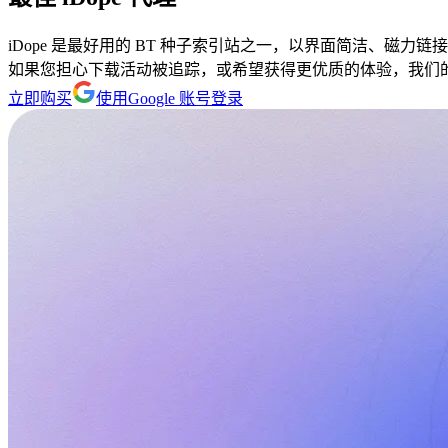
iDope 是最好用的 BT 种子索引站之一，以界面简洁、磁
如果您担心下载活动被追踪，或希望获得更优质的体验，我们
立即购买
使用Google 账号登录