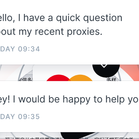
别和语言（这一点对许多人而言很有帮助）。
的磁力链接进行下载。
之一。Proxy-Cheap 提供多种代理类型，套餐灵活，时长选择
代理？