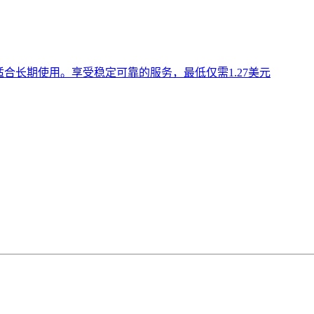
合长期使用。享受稳定可靠的服务，最低仅需1.27美元