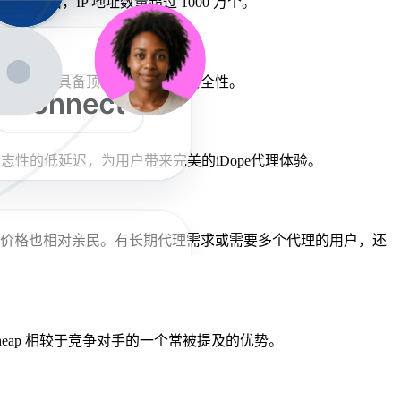
址网络，IP 地址数量超过 1000 万个。
在各自类别中具备顶级的匿名性和安全性。
标志性的低延迟，为用户带来完美的iDope代理体验。
代理的价格也相对亲民。有长期代理需求或需要多个代理的用户，还
Cheap 相较于竞争对手的一个常被提及的优势。