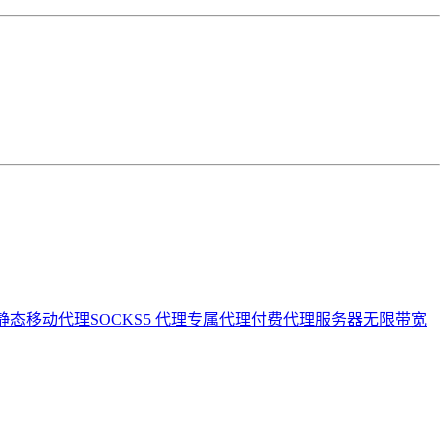
静态移动代理
SOCKS5 代理
专属代理
付费代理服务器
无限带宽