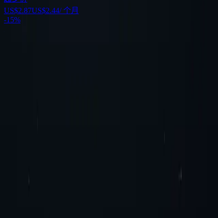
US$2.87
US$2.44
/ 个月
-
15%
-
批量代理应用场景
批量代理是企业与客户在规模化运营时兼顾安全、匿名与带宽
优化的必备工具。我们的方案以用户为中心设计，灵活且易
用。以下是批量购买代理以提升在线活动的五种常见场景。与
第三方应用无缝集成，为用户带来更顺畅的工作流程。
网页抓取
广告验证
SEO 监测
社交媒体管理
品牌保护
网页爬虫