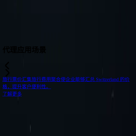
全部地点
找不到想要的地区？提交请求，我们会考虑添加。
申请添加地
区
代理应用场景
旅行票价汇集
旅行费用聚合使企业能够汇总 Switzerland 的价
格，提升客户便利性。
了解更多
常见问题解答
什么是瑞士代理？