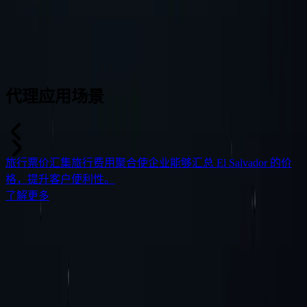
全部地点
找不到想要的地区？提交请求，我们会考虑添加。
申请添加地
区
代理应用场景
旅行票价汇集
旅行费用聚合使企业能够汇总 El Salvador 的价
格，提升客户便利性。
了解更多
常见问题解答
什么是萨尔瓦多代理？