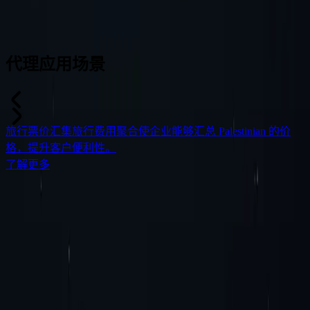
找不到想要的地区？提交请求，我们会考虑添加。
申请添加地
区
代理应用场景
旅行票价汇集
旅行费用聚合使企业能够汇总 Palestinian 的价
格，提升客户便利性。
了解更多
常见问题解答
什么是巴勒斯坦代理？