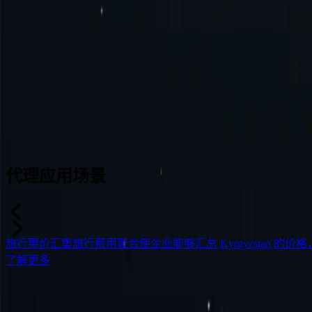
日本
加拿大
法国
全部地点
找不到想要的地区？提交请求，我们会考虑添加。
申请添加地
代理应用场景
旅行票价汇集
旅行费用聚合使企业能够汇总 Kyrgyzstan 的
了解更多
常见问题解答