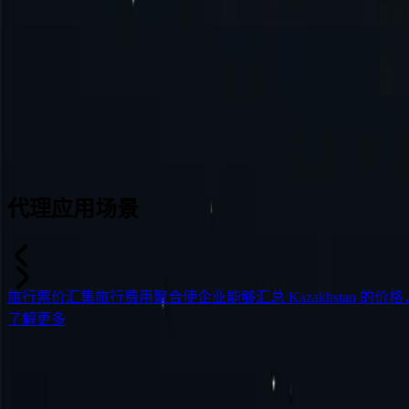
加拿大
法国
全部地点
找不到想要的地区？提交请求，我们会考虑添加。
申请添加地
代理应用场景
旅行票价汇集
旅行费用聚合使企业能够汇总 Kazakhstan 的
了解更多
常见问题解答