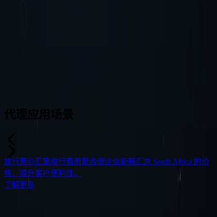
加拿大
法国
全部地点
找不到想要的地区？提交请求，我们会考虑添加。
申请添加地
区
代理应用场景
旅行票价汇集
旅行费用聚合使企业能够汇总 South Africa 的价
格，提升客户便利性。
了解更多
常见问题解答