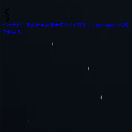
旅行票价汇集
旅行费用聚合使企业能够汇总 Seychelles 的
了解更多
常见问题解答
什么是塞舌尔代理？
如何获取塞舌尔代理？
如何连接到塞舌尔代理？