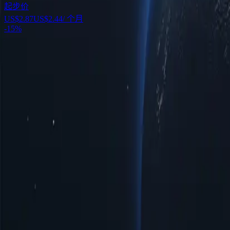
起步价
US$2.87
US$2.44
/ 个月
-
15%
塞舌尔各城市代理节点
探索塞舌尔各地的众多代理节点，在多
流媒体速度，我们在各大城市中心的选择均能确保稳定高效的
城市
IP地址数量
协议
IP版本
带宽
使用塞舌尔代理服务器的优势
探索塞舌尔代理的强大之处，这是提升您在线体验的战略性选
价格实惠
塞舌尔代理价格实惠，低价享受稳定性能，是追求稳定又不愿
便捷管理和设置