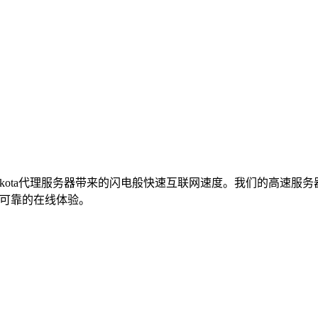
North Dakota代理服务器带来的闪电般快速互联网速度。我们
、最可靠的在线体验。