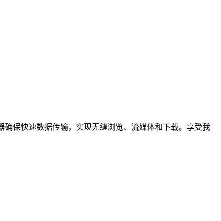
的高速服务器确保快速数据传输，实现无缝浏览、流媒体和下载。享受我