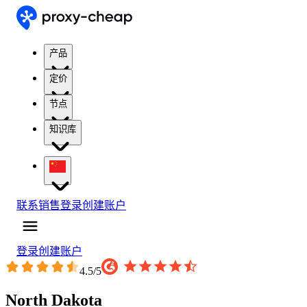
产品
定价
节点
知识库
联系销售
登录
创建账户
登录
创建账户
4.5
/5
North Dakota