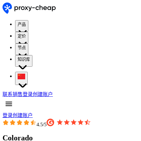
产品
定价
节点
知识库
联系销售
登录
创建账户
登录
创建账户
4.5
/5
Colorado