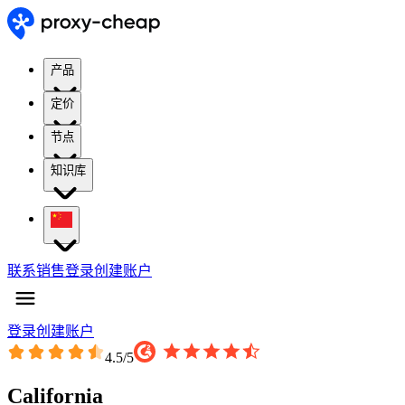
产品
定价
节点
知识库
联系销售
登录
创建账户
登录
创建账户
4.5
/5
California