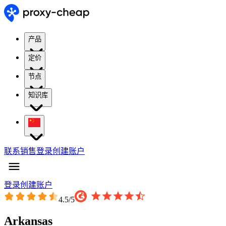
产品
定价
节点
知识库
联系销售
登录
创建账户
登录
创建账户
4.5
/5
Arkansas