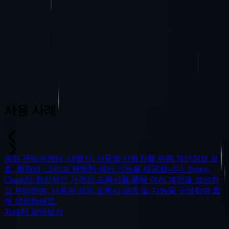
태국
캐나다
모든 위치
원하시는 장소를 찾지 못하셨나요? 요청하시면 추가해 드릴
수도 있습니다.
위치 요청
사용 사례
계정 관리
마케터, 대행사, 자동화 사용자를 위해 개인정보 보
호, 확장성, 그리고 완벽한 제어 기능을 제공합니다. Proxy-
Cheap의 합리적인 가격의 프록시를 통해 여러 계정을 생성하
고 관리하며, 사용자 정의 프록시 설정 및 기능을 구성하여 함
께 성장하세요.
자세히 알아보기