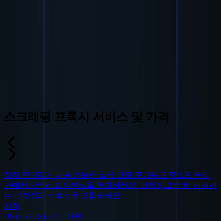
JavaScript 렌더링 지원과 결합된 이 설정은 강력하게 보호되거
나 동적인 웹사이트에서도 더욱 원활하고 감지하기 어려운 스
크래핑을 가능하게 합니다.
확장성
빠르고 안정적인 스크래핑 프록시 성능은 대규모 작업에 충분
한 대역폭을 제공하는 강력한 인프라를 갖추고 있습니다. 즉,
여러 작업을 동시에 지원하고 필요에 따라 사용자가 스크래핑
용량을 늘릴 수 있도록 지원합니다.
스크래핑 프록시 서비스 및 가격
정적 주거
장기 사용 가능한 실제 고정 주거용 IP 주소로 온라
인에서 안전하고 익명성을 유지하세요. 최저 $1.27부터 시작하
는 안정성과 신뢰성을 경험하세요.
시작
US$2.87
US$2.44
/ 개월