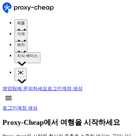
제품
가격
위치
지식 베이스
영업팀에 문의하세요
로그인
계정 생성
로그인
계정 생성
Proxy-Cheap에서 여행을 시작하세요