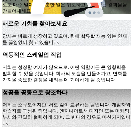
로도 매주 말이죠. 따분한 일은 뒤로하고 의미 있는 결과물을
만들어내세요.
새로운 기회를 찾아보세요
당사는 빠르게 성장하고 있으며, 팀에 합류할 재능 있는 인재
를 끊임없이 찾고 있습니다.
역동적인 스케일업 작업
저희는 성장할 여지가 많으므로, 어떤 역할이든 큰 영향력을
발휘할 수 있을 것입니다. 회사의 모습을 만들어가고, 변화를
가져올 중요한 결정을 내리는 데 기여하게 될 것입니다.
성공을 공동으로 창조하다
저희는 소규모이지만, 서로 깊이 교류하는 팀입니다. 개발자와
학습자로 구성된 팀입니다. 엔지니어로서 디자인 또는 마케팅
부서와 긴밀히 협력하게 되며, 그 반대의 경우도 마찬가지입니
다.