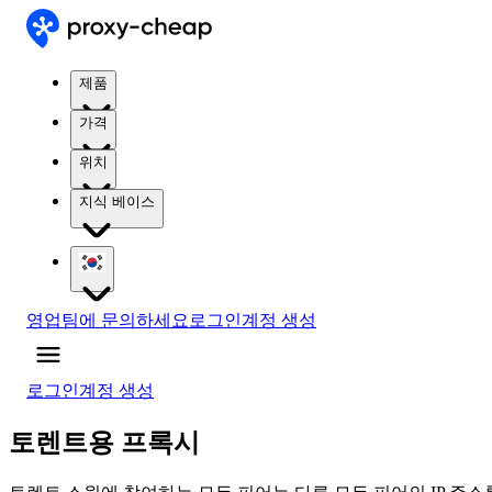
제품
가격
위치
지식 베이스
영업팀에 문의하세요
로그인
계정 생성
로그인
계정 생성
토렌트용 프록시