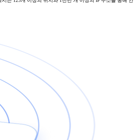
시는 125개 이상의 위치와 1천만 개 이상의 IP 주소를 통해 안