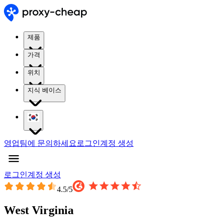
제품
가격
위치
지식 베이스
영업팀에 문의하세요
로그인
계정 생성
로그인
계정 생성
4.5
/5
West Virginia