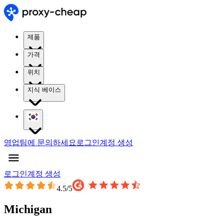
제품
가격
위치
지식 베이스
영업팀에 문의하세요
로그인
계정 생성
로그인
계정 생성
4.5
/5
Michigan