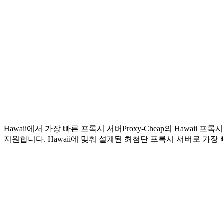
Hawaii에서 가장 빠른 프록시 서버
Proxy-Cheap의 Hawa
지원합니다. Hawaii에 맞춰 설계된 최첨단 프록시 서버로 가