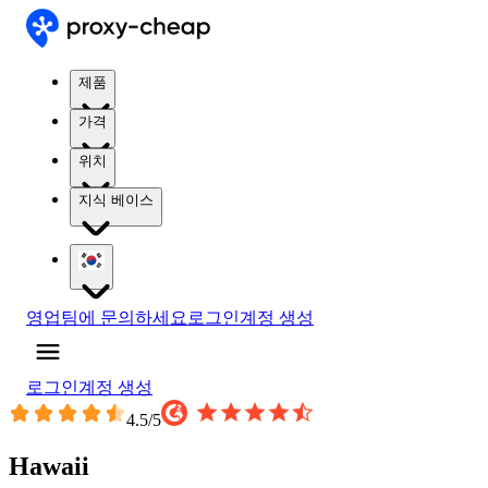
제품
가격
위치
지식 베이스
영업팀에 문의하세요
로그인
계정 생성
로그인
계정 생성
4.5
/5
Hawaii