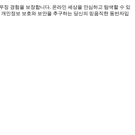
브라우징 경험을 보장합니다. 온라인 세상을 안심하고 탐색할 수 있
온라인 개인정보 보호와 보안을 추구하는 당신의 믿음직한 동반자입