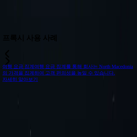
모든 위치
원하시는 장소를 찾지 못하셨나요? 요청하시면 추가해 드릴
수도 있습니다.
위치 요청
프록시 사용 사례
여행 요금 집계
여행 요금 집계를 통해 회사는 North Macedonia
의 가격을 집계하여 고객 편의성을 높일 수 있습니다.
자세히 알아보기
자주 묻는 질문
북마케도니아 프록시란 무엇인가요?