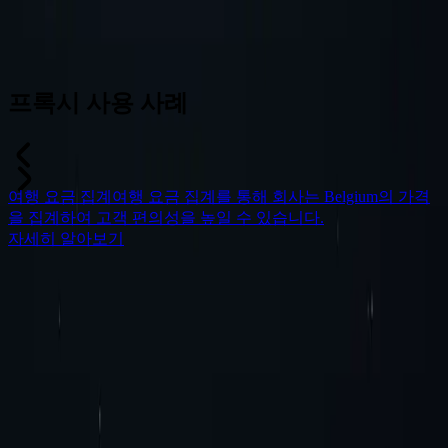
원하시는 장소를 찾지 못하셨나요? 요청하시면 추가해 드릴
수도 있습니다.
위치 요청
프록시 사용 사례
여행 요금 집계
여행 요금 집계를 통해 회사는 Belgium의 가격
을 집계하여 고객 편의성을 높일 수 있습니다.
자세히 알아보기
자주 묻는 질문
벨기에 프록시란 무엇인가요?