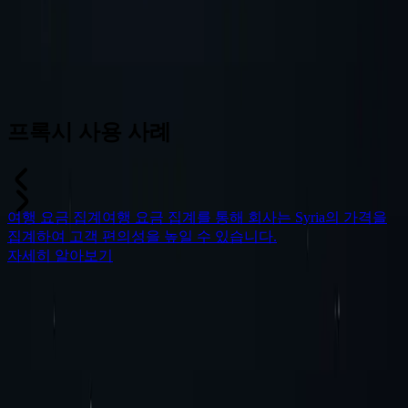
모든 위치
원하시는 장소를 찾지 못하셨나요? 요청하시면 추가해 드릴
수도 있습니다.
위치 요청
프록시 사용 사례
여행 요금 집계
여행 요금 집계를 통해 회사는 Syria의 가격을
집계하여 고객 편의성을 높일 수 있습니다.
자세히 알아보기
자주 묻는 질문
시리아 프록시란 무엇인가?