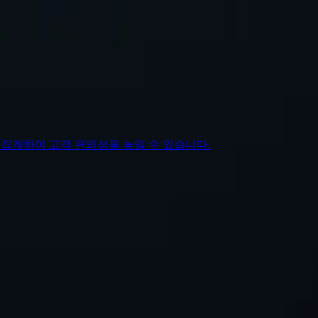
도 있습니다.
위치 요청
을 집계하여 고객 편의성을 높일 수 있습니다.