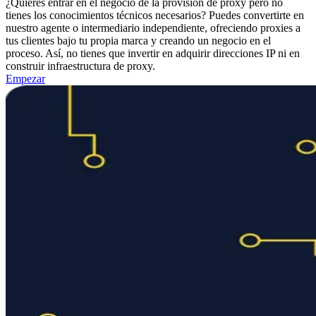
¿Quieres entrar en el negocio de la provisión de proxy pero no
tienes los conocimientos técnicos necesarios? Puedes convertirte en
nuestro agente o intermediario independiente, ofreciendo proxies a
tus clientes bajo tu propia marca y creando un negocio en el
proceso. Así, no tienes que invertir en adquirir direcciones IP ni en
construir infraestructura de proxy.
Empezar