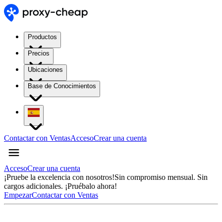
Productos
Precios
Ubicaciones
Base de Conocimientos
Contactar con Ventas
Acceso
Crear una cuenta
Acceso
Crear una cuenta
¡Pruebe la excelencia con nosotros!
Sin compromiso mensual. Sin
cargos adicionales. ¡Pruébalo ahora!
Empezar
Contactar con Ventas