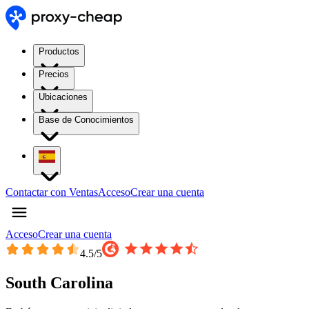
Productos
Precios
Ubicaciones
Base de Conocimientos
Contactar con Ventas
Acceso
Crear una cuenta
Acceso
Crear una cuenta
4.5
/5
South Carolina