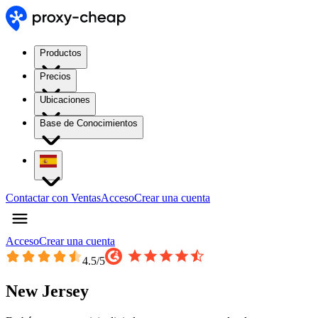
Productos
Precios
Ubicaciones
Base de Conocimientos
Contactar con Ventas
Acceso
Crear una cuenta
Acceso
Crear una cuenta
4.5
/5
New Jersey