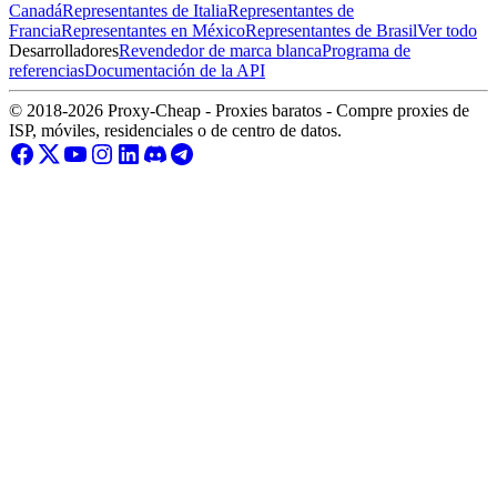
Canadá
Representantes de Italia
Representantes de
Francia
Representantes en México
Representantes de Brasil
Ver todo
Desarrolladores
Revendedor de marca blanca
Programa de
referencias
Documentación de la API
© 2018-2026 Proxy-Cheap - Proxies baratos - Compre proxies de
ISP, móviles, residenciales o de centro de datos.