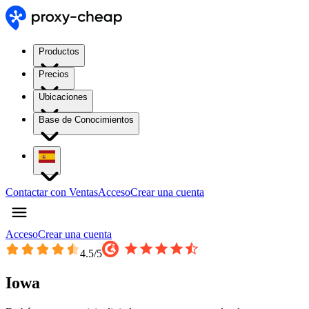
Productos
Precios
Ubicaciones
Base de Conocimientos
Contactar con Ventas
Acceso
Crear una cuenta
Acceso
Crear una cuenta
4.5
/5
Iowa