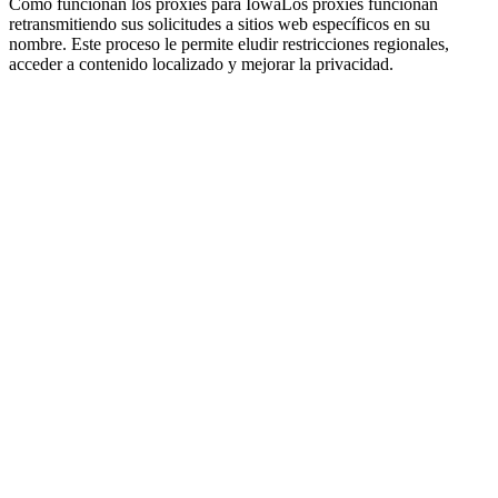
Cómo funcionan los proxies para Iowa
Los proxies funcionan
retransmitiendo sus solicitudes a sitios web específicos en su
nombre. Este proceso le permite eludir restricciones regionales,
acceder a contenido localizado y mejorar la privacidad.