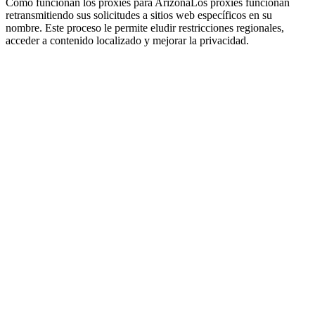
Cómo funcionan los proxies para Arizona
Los proxies funcionan
retransmitiendo sus solicitudes a sitios web específicos en su
nombre. Este proceso le permite eludir restricciones regionales,
acceder a contenido localizado y mejorar la privacidad.