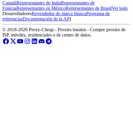
Canadá
Representantes de Italia
Representantes de
Francia
Representantes en México
Representantes de Brasil
Ver todo
Desarrolladores
Revendedor de marca blanca
Programa de
referencias
Documentación de la API
© 2018-2026 Proxy-Cheap - Proxies baratos - Compre proxies de
ISP, móviles, residenciales o de centro de datos.