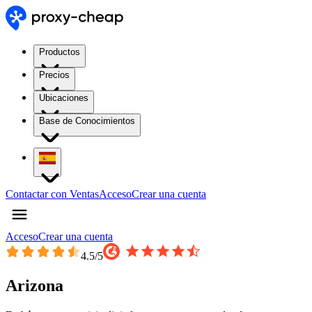
Productos
Precios
Ubicaciones
Base de Conocimientos
Contactar con Ventas
Acceso
Crear una cuenta
Acceso
Crear una cuenta
4.5
/5
Arizona