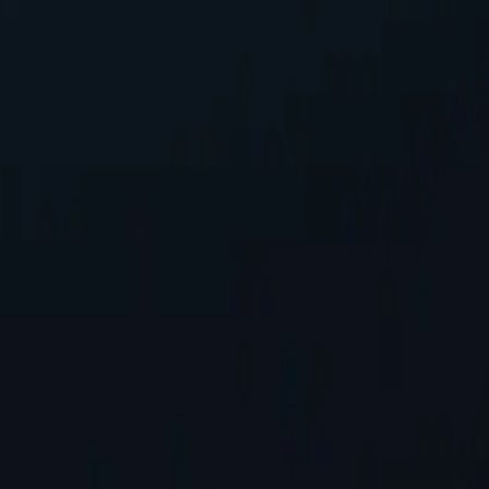
ar su dirección IP, salvaguardando la información personal mientras ac
mparación con sus competidores. Esto se traduce en mayor flexibilidad
nes específicas.