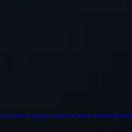
rla.
Solicitar ubicación
ite a las empresas compilar los precios de Vanuatu, mejorando la comodi