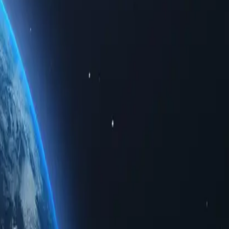
 accede a datos regionales limitados. Ya sea para uso personal o