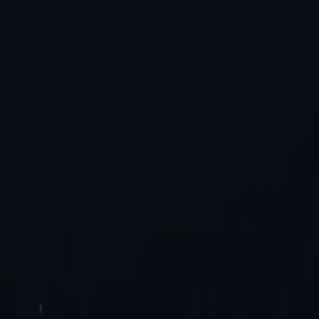
s adicionales. ¡Pruébalo ahora!