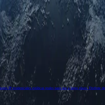
es IP residenciales estáticas reales para uso a largo plazo. Disfrute de