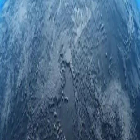
mera calidad en Vanuatu. Interactúe de forma segura y anónima mientras
d, fiabilidad y privacidad inigualables.