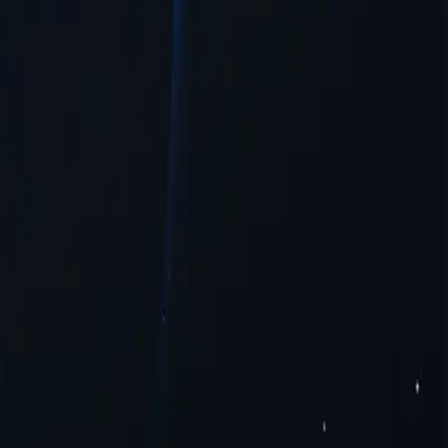
cede a contenido en línea.
 y accesibilidad para los usuarios que buscan acceder a contenido