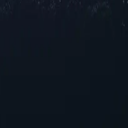
ma de ubicaciones proxy en Vanuatu, que ofrecen direcciones IP confia
os regionales limitados o velocidades óptimas para navegar y ver conten
as con una confiabilidad excepcional, adaptada a sus necesidades específ
nuatu
 para mejorar su experiencia en línea. Con sus capacidades únicas, esto
tencial de los proxies de Vanuatu hoy mismo!
para quienes buscan un rendimiento confiable sin gastar de más.
uración rápida, lo que garantiza una integración perfecta en los sistema