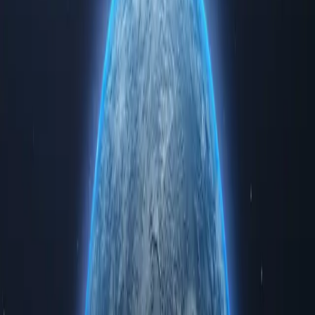
Experimente el poder de internet con nuestros servidores proxy de
primera calidad en Dominica. Interactúe de forma segura y anónima
mientras accede a datos regionales limitados. Ya sea para uso
personal o empresarial, adquirir servidores proxy en Dominica le
garantiza velocidad, fiabilidad y privacidad inigualables.