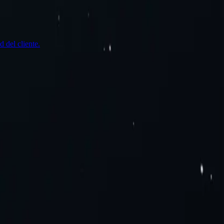
 del cliente.
V
M