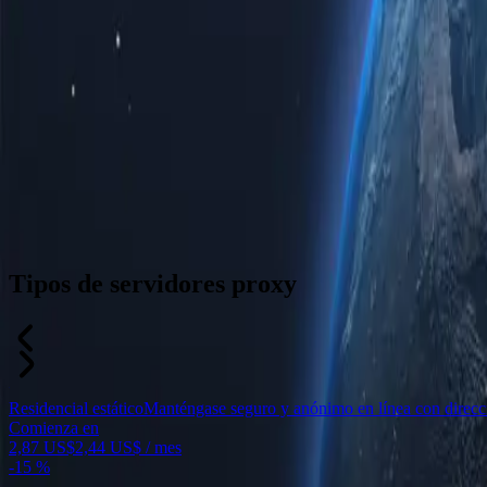
Tipos de servidores proxy
Residencial estático
Manténgase seguro y anónimo en línea con direccion
Comienza en
2,87 US$
2,44 US$
/ mes
-
15 %