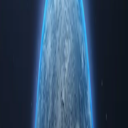
Experimente el poder de internet con nuestros servidores proxy
palestinos de primer nivel. Interactúe de forma segura y anónima
mientras accede a datos regionales limitados. Ya sea para uso
personal o empresarial, adquirir servidores proxy palestinos le
garantiza velocidad, fiabilidad y privacidad inigualables.