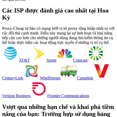
Các ISP được đánh giá cao nhất tại Hoa
Kỳ
Proxy-Cheap tự hào có mạng lưới vị trí proxy rộng khắp nhất so với
các đối thủ cạnh tranh. Điều này mang lại sự linh hoạt và khả năng
tiếp cận cao hơn cho những người dùng đang tìm kiếm thông tin cụ
thể hoặc thực hiện các hoạt động trực tuyến ở những vị trí cụ thể.
AT&T
Sprint
Comcast
CenturyLink
WindStream
Camplink
Verizon Business
Frontier Communications
Vượt qua những hạn chế và khai phá tiềm
năng của bạn: Trường hợp sử dụng hàng