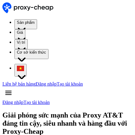
Sản phẩm
Giá
Vị trí
Cơ sở kiến thức
Liên hệ bán hàng
Đăng nhập
Tạo tài khoản
Đăng nhập
Tạo tài khoản
Giải phóng sức mạnh của Proxy AT&T
đáng tin cậy, siêu nhanh và hàng đầu với
Proxy-Cheap