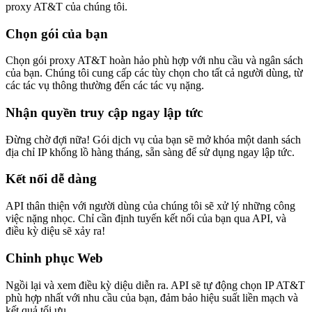
proxy AT&T của chúng tôi.
Chọn gói của bạn
Chọn gói proxy AT&T hoàn hảo phù hợp với nhu cầu và ngân sách
của bạn. Chúng tôi cung cấp các tùy chọn cho tất cả người dùng, từ
các tác vụ thông thường đến các tác vụ nặng.
Nhận quyền truy cập ngay lập tức
Đừng chờ đợi nữa! Gói dịch vụ của bạn sẽ mở khóa một danh sách
địa chỉ IP khổng lồ hàng tháng, sẵn sàng để sử dụng ngay lập tức.
Kết nối dễ dàng
API thân thiện với người dùng của chúng tôi sẽ xử lý những công
việc nặng nhọc. Chỉ cần định tuyến kết nối của bạn qua API, và
điều kỳ diệu sẽ xảy ra!
Chinh phục Web
Ngồi lại và xem điều kỳ diệu diễn ra. API sẽ tự động chọn IP AT&T
phù hợp nhất với nhu cầu của bạn, đảm bảo hiệu suất liền mạch và
kết quả tối ưu.