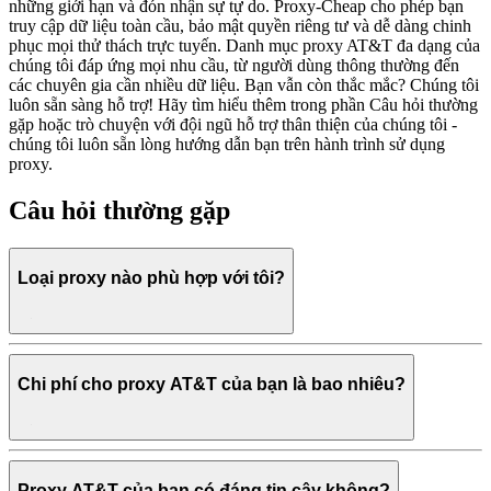
những giới hạn và đón nhận sự tự do. Proxy-Cheap cho phép bạn
truy cập dữ liệu toàn cầu, bảo mật quyền riêng tư và dễ dàng chinh
phục mọi thử thách trực tuyến. Danh mục proxy AT&T đa dạng của
chúng tôi đáp ứng mọi nhu cầu, từ người dùng thông thường đến
các chuyên gia cần nhiều dữ liệu. Bạn vẫn còn thắc mắc? Chúng tôi
luôn sẵn sàng hỗ trợ! Hãy tìm hiểu thêm trong phần Câu hỏi thường
gặp hoặc trò chuyện với đội ngũ hỗ trợ thân thiện của chúng tôi -
chúng tôi luôn sẵn lòng hướng dẫn bạn trên hành trình sử dụng
proxy.
Câu hỏi thường gặp
Loại proxy nào phù hợp với tôi?
Chi phí cho proxy AT&T của bạn là bao nhiêu?
Proxy AT&T của bạn có đáng tin cậy không?