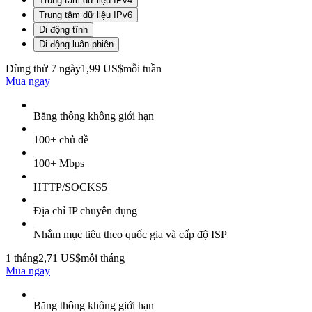
Trung tâm dữ liệu IPv4
Trung tâm dữ liệu IPv6
Di động tĩnh
Di động luân phiên
Dùng thử 7 ngày
1,99 US$
mỗi tuần
Mua ngay
Băng thông không giới hạn
100+ chủ đề
100+ Mbps
HTTP/SOCKS5
Địa chỉ IP chuyên dụng
Nhắm mục tiêu theo quốc gia và cấp độ ISP
1 tháng
2,71 US$
mỗi tháng
Mua ngay
Băng thông không giới hạn