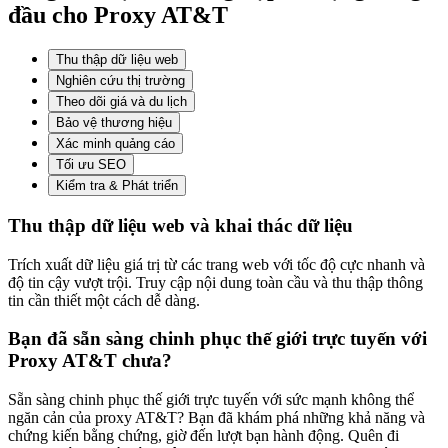
đầu cho Proxy AT&T
Thu thập dữ liệu web
Nghiên cứu thị trường
Theo dõi giá và du lịch
Bảo vệ thương hiệu
Xác minh quảng cáo
Tối ưu SEO
Kiểm tra & Phát triển
Thu thập dữ liệu web và khai thác dữ liệu
Trích xuất dữ liệu giá trị từ các trang web với tốc độ cực nhanh và
độ tin cậy vượt trội. Truy cập nội dung toàn cầu và thu thập thông
tin cần thiết một cách dễ dàng.
Bạn đã sẵn sàng chinh phục thế giới trực tuyến với
Proxy AT&T chưa?
Sẵn sàng chinh phục thế giới trực tuyến với sức mạnh không thể
ngăn cản của proxy AT&T? Bạn đã khám phá những khả năng và
chứng kiến bằng chứng, giờ đến lượt bạn hành động. Quên đi