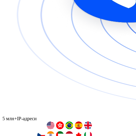
5 млн+
IP-адреси