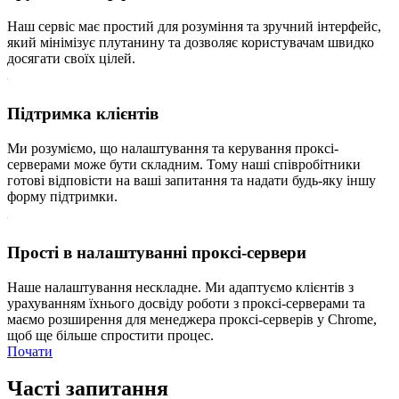
Наш сервіс має простий для розуміння та зручний інтерфейс,
який мінімізує плутанину та дозволяє користувачам швидко
досягати своїх цілей.
Підтримка клієнтів
Ми розуміємо, що налаштування та керування проксі-
серверами може бути складним. Тому наші співробітники
готові відповісти на ваші запитання та надати будь-яку іншу
форму підтримки.
Прості в налаштуванні проксі-сервери
Наше налаштування нескладне. Ми адаптуємо клієнтів з
урахуванням їхнього досвіду роботи з проксі-серверами та
маємо розширення для менеджера проксі-серверів у Chrome,
щоб ще більше спростити процес.
Почати
Часті запитання