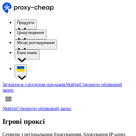
Продукти
Ціноутворення
Місця розташування
База знань
Зв'язатися з відділом продажів
Увійти
Створити обліковий
запис
Увійти
Створити обліковий запис
Ігрові проксі
Сервери з регіональним блокуванням, блокування IP-адрес