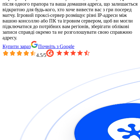
після одного прапора та ваша домашня адреса, що залишається
відкритою для будь-кого, хто хоче вивести вас з гри посеред
матчу. Ігровий проксі-сервер розміщує різні IP-адреси між
вашою консоллю або ПК та ігровим сервером, щоб ви могли
підключатися до потрібних вам регіонів, зберігати облікові
записи справді окремо та не розголошувати свою справжню
адресу.
Купити зараз
Почніть з Google
4.5
/5