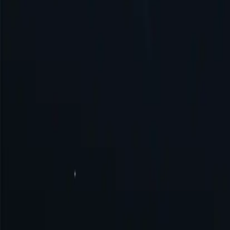
Comprar agora
Autenticação de usuário/senha
Tópicos ilimitados
Sessões fixas/rotativas
<100 Mbps
Salvar 70%
51 GB+
2,60 US$
0,78 US$
por GB
Comprar agora
Autenticação de usuário/senha
Tópicos ilimitados
Sessões fixas/rotativas
<100 Mbps
Pagamento seguro com SSL
Suas informações estão protegidas por SS