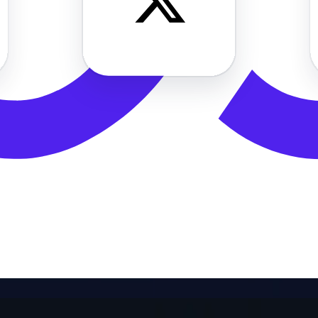
ante todo o ano, para ajudá-lo a obter o máximo proveito de nossos serv