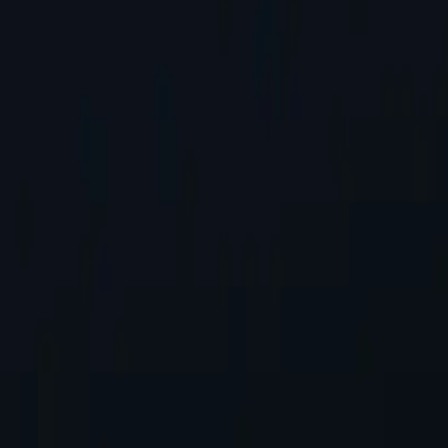
L de 256 bits.