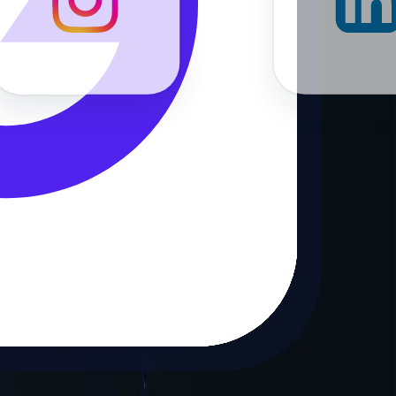
iços de proxy residencial.