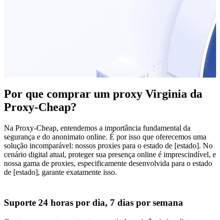
Por que comprar um proxy Virginia da
Proxy-Cheap?
Na Proxy-Cheap, entendemos a importância fundamental da
segurança e do anonimato online. É por isso que oferecemos uma
solução incomparável: nossos proxies para o estado de [estado]. No
cenário digital atual, proteger sua presença online é imprescindível, e
nossa gama de proxies, especificamente desenvolvida para o estado
de [estado], garante exatamente isso.
Suporte 24 horas por dia, 7 dias por semana