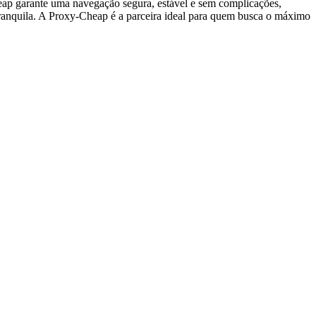
eap garante uma navegação segura, estável e sem complicações,
 tranquila. A Proxy-Cheap é a parceira ideal para quem busca o máximo