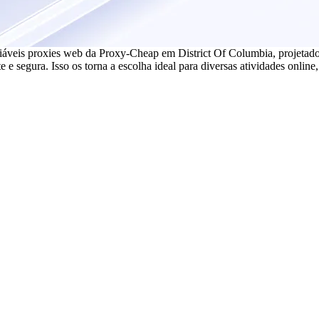
iáveis proxies web da Proxy-Cheap em District Of Columbia, projetado
e e segura. Isso os torna a escolha ideal para diversas atividades online