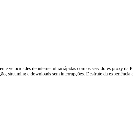
nte velocidades de internet ultrarrápidas com os servidores proxy da 
ão, streaming e downloads sem interrupções. Desfrute da experiência o