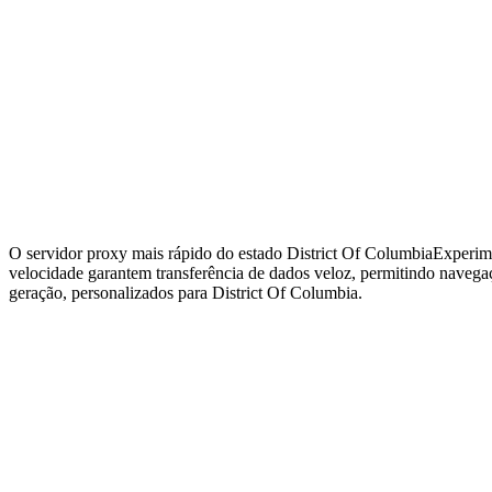
O servidor proxy mais rápido do estado District Of Columbia
Experime
velocidade garantem transferência de dados veloz, permitindo navegaç
geração, personalizados para District Of Columbia.