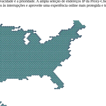
vacidade é a prioridade. A ampla seleção de endereços IP da Proxy-Ch
us às interrupções e aproveite uma experiência online mais protegida e