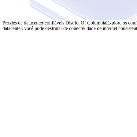
Proxies de datacenter confiáveis District Of Columbia
Explore os conf
datacenter, você pode desfrutar de conectividade de internet consistent