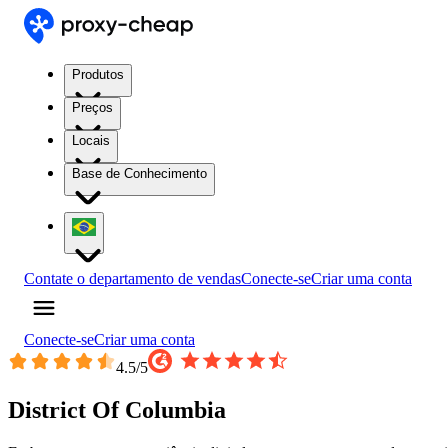
Produtos
Preços
Locais
Base de Conhecimento
Contate o departamento de vendas
Conecte-se
Criar uma conta
Conecte-se
Criar uma conta
4.5
/5
District Of Columbia