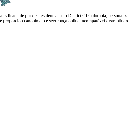
ersificada de proxies residenciais em District Of Columbia, personaliz
 proporciona anonimato e segurança online incomparáveis, garantindo o