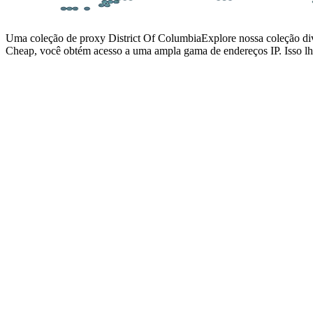
Uma coleção de proxy District Of Columbia
Explore nossa coleção div
Cheap, você obtém acesso a uma ampla gama de endereços IP. Isso lhe