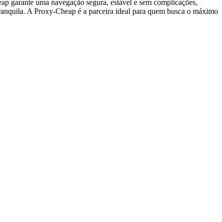
eap garante uma navegação segura, estável e sem complicações,
 tranquila. A Proxy-Cheap é a parceira ideal para quem busca o máximo