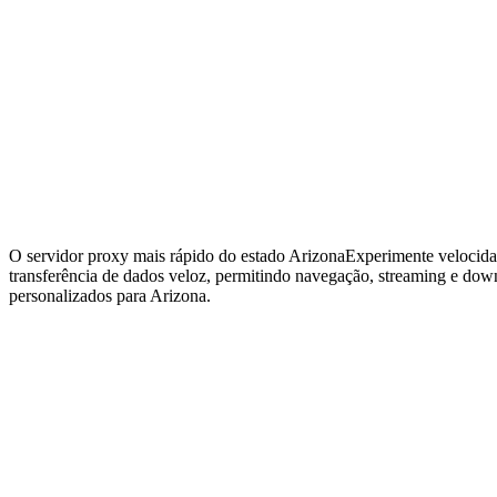
O servidor proxy mais rápido do estado Arizona
Experimente velocida
transferência de dados veloz, permitindo navegação, streaming e down
personalizados para Arizona.