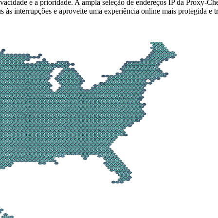
vacidade é a prioridade. A ampla seleção de endereços IP da Proxy-Ch
us às interrupções e aproveite uma experiência online mais protegida e