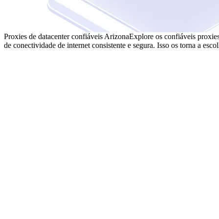
Proxies de datacenter confiáveis Arizona
Explore os confiáveis proxie
de conectividade de internet consistente e segura. Isso os torna a escol