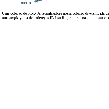
Uma coleção de proxy Arizona
Explore nossa coleção diversificada d
uma ampla gama de endereços IP. Isso lhe proporciona anonimato e seg