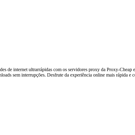
des de internet ultrarrápidas com os servidores proxy da Proxy-Cheap 
loads sem interrupções. Desfrute da experiência online mais rápida e 