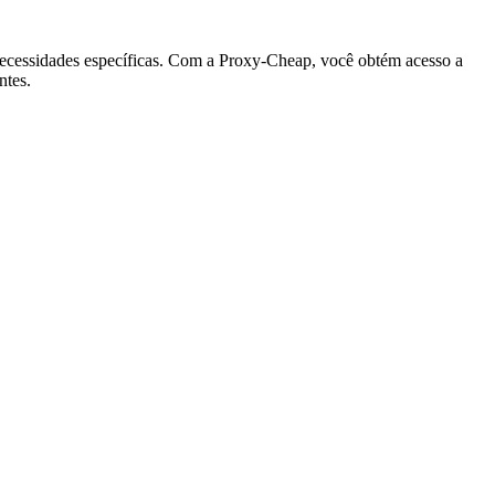
 necessidades específicas. Com a Proxy-Cheap, você obtém acesso a
ntes.