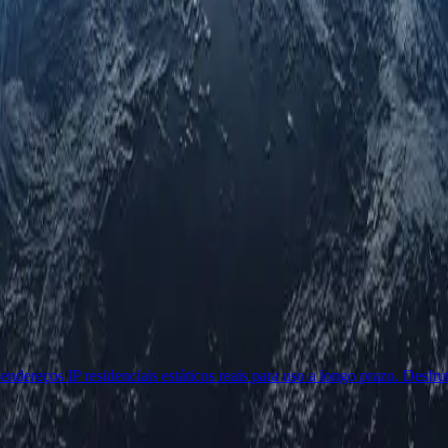
ereços IP residenciais estáticos reais para uso a longo prazo. Desfrut