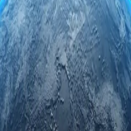
qualidade na Estônia. Navegue com segurança e anonimato enquanto aces
, confiabilidade e privacidade incomparáveis.