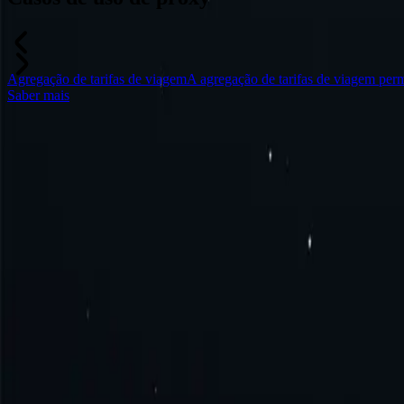
Agregação de tarifas de viagem
A agregação de tarifas de viagem perm
Saber mais
Perguntas frequentes
O que é um proxy da Estônia?
Como obter um proxy na Estônia?
Como se conectar ao proxy da Estônia?