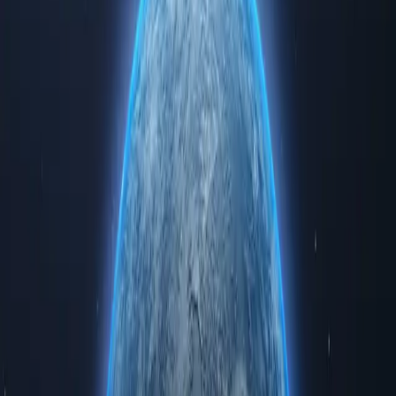
Experimente o poder da internet com nossos servidores proxy de
Timor-Leste de alta qualidade. Navegue com segurança e anonimato
enquanto acessa dados regionais restritos. Seja para uso pessoal ou
soluções empresariais, adquirir servidores proxy de Timor-Leste
garante velocidade, confiabilidade e privacidade incomparáveis.