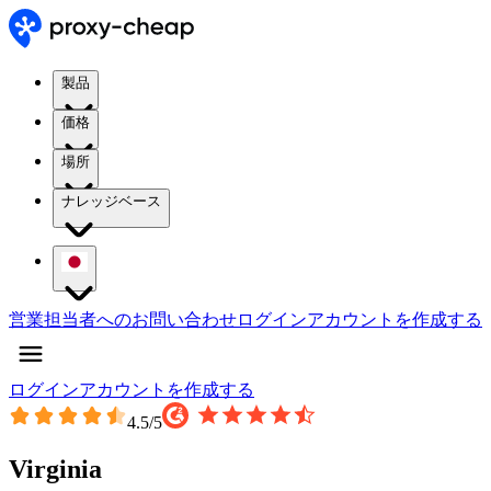
製品
価格
場所
ナレッジベース
営業担当者へのお問い合わせ
ログイン
アカウントを作成する
ログイン
アカウントを作成する
4.5
/5
Virginia