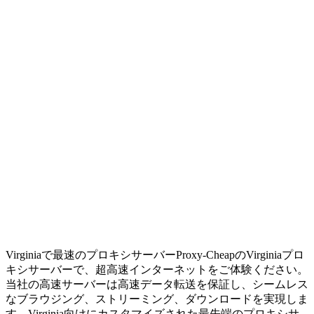
Virginiaで最速のプロキシサーバー
Proxy-CheapのVirginiaプロ
キシサーバーで、超高速インターネットをご体験ください。
当社の高速サーバーは高速データ転送を保証し、シームレス
なブラウジング、ストリーミング、ダウンロードを実現しま
す。Virginia向けにカスタマイズされた最先端のプロキシサ