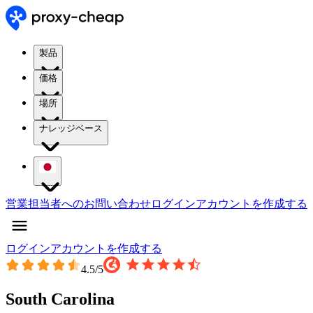
製品
価格
場所
ナレッジベース
営業担当者へのお問い合わせ
ログイン
アカウントを作成する
ログイン
アカウントを作成する
4.5
/5
South Carolina