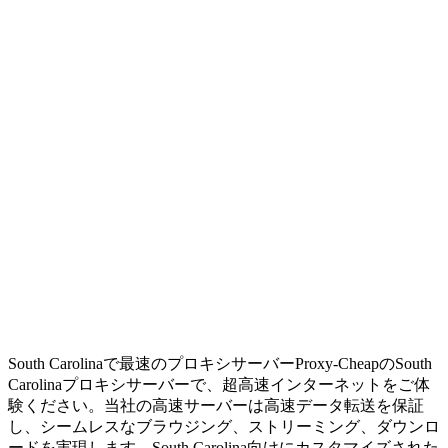
South Carolinaで最速のプロキシサーバー
Proxy-CheapのSouth
Carolinaプロキシサーバーで、超高速インターネットをご体
験ください。当社の高速サーバーは高速データ転送を保証
し、シームレスなブラウジング、ストリーミング、ダウンロ
ードを実現します。South Carolina向けにカスタマイズされた